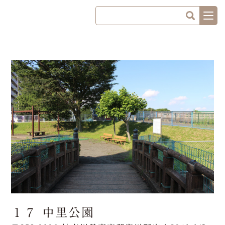
１７ 中里公園