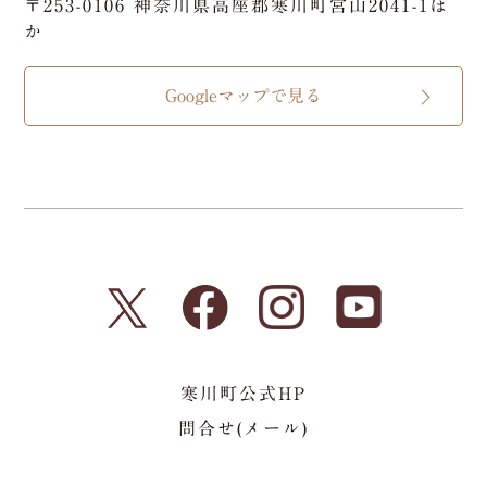
〒253-0106 神奈川県高座郡寒川町宮山2041-1ほ
か
Googleマップで見る
寒川町公式HP
問合せ(メール)