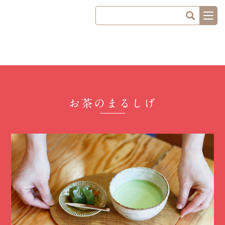
お茶のまるしげ