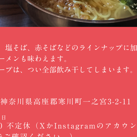
、塩そば、赤そばなどのラインナップに
ーメンも味わえます。
ープは、つい全部飲み干してしまいます
11 神奈川県高座郡寒川町一之宮3-2-11
休日
5:00 不定休（XかInstagramのアカ
でご確認ください。）