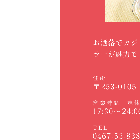
お洒落でカジ
ラーが魅力で
住所
〒253-01
営業時間・定
17:30〜24
TEL
0467-53-83