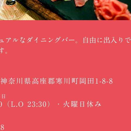
ュアルなダイニングバー。自由に出入り
す。
05 神奈川県高座郡寒川町岡田1-8-8
休日
:00（L.O 23:30）・火曜日休み
88