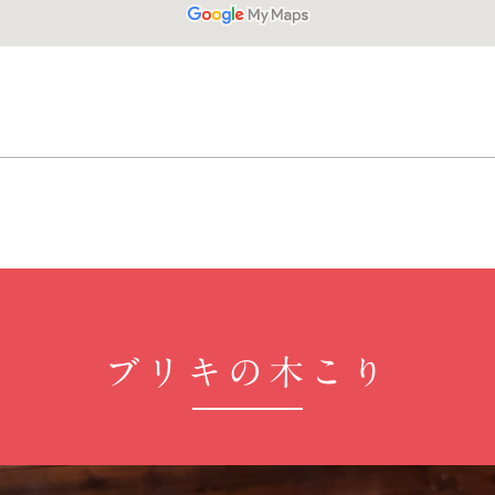
ブリキの木こり